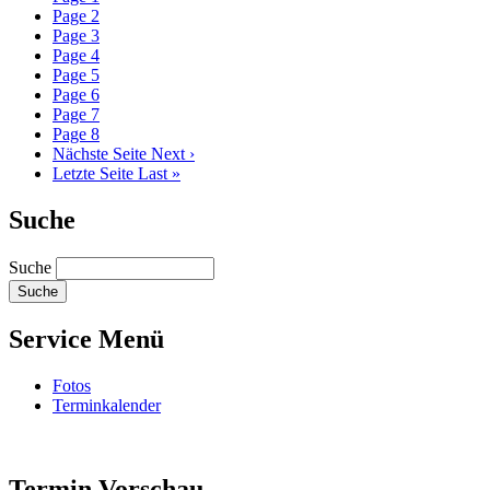
Page
2
Page
3
Page
4
Page
5
Page
6
Page
7
Page
8
Nächste Seite
Next ›
Letzte Seite
Last »
Suche
Suche
Service Menü
Fotos
Terminkalender
Termin Vorschau