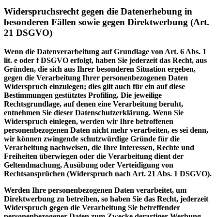
Widerspruchsrecht gegen die Datenerhebung in
besonderen Fällen sowie gegen Direktwerbung (Art.
21 DSGVO)
Wenn die Datenverarbeitung auf Grundlage von Art. 6 Abs. 1
lit. e oder f DSGVO erfolgt, haben Sie jederzeit das Recht, aus
Gründen, die sich aus Ihrer besonderen Situation ergeben,
gegen die Verarbeitung Ihrer personenbezogenen Daten
Widerspruch einzulegen; dies gilt auch für ein auf diese
Bestimmungen gestütztes Profiling. Die jeweilige
Rechtsgrundlage, auf denen eine Verarbeitung beruht,
entnehmen Sie dieser Datenschutzerklärung. Wenn Sie
Widerspruch einlegen, werden wir Ihre betroffenen
personenbezogenen Daten nicht mehr verarbeiten, es sei denn,
wir können zwingende schutzwürdige Gründe für die
Verarbeitung nachweisen, die Ihre Interessen, Rechte und
Freiheiten überwiegen oder die Verarbeitung dient der
Geltendmachung, Ausübung oder Verteidigung von
Rechtsansprüchen (Widerspruch nach Art. 21 Abs. 1 DSGVO).
Werden Ihre personenbezogenen Daten verarbeitet, um
Direktwerbung zu betreiben, so haben Sie das Recht, jederzeit
Widerspruch gegen die Verarbeitung Sie betreffender
personenbezogener Daten zum Zwecke derartiger Werbung