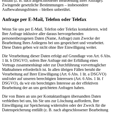
entfällt (z. B. nach abgeschlossener Bearbeitung Ihrer Anfrage).
Zwingende gesetzliche Bestimmungen – insbesondere
Aufbewahrungsfristen – bleiben unberührt.
Anfrage per E-Mail, Telefon oder Telefax
Wenn Sie uns per E-Mail, Telefon oder Telefax kontaktieren, wird
Ihre Anfrage inklusive aller daraus hervorgehenden
personenbezogenen Daten (Name, Anfrage) zum Zwecke der
Bearbeitung Ihres Anliegens bei uns gespeichert und verarbeitet.
Diese Daten geben wir nicht ohne Ihre Einwilligung weiter.
Die Verarbeitung dieser Daten erfolgt auf Grundlage von Art. 6 Abs.
1 lit. b DSGVO, sofern Ihre Anfrage mit der Erfüllung eines
Vertrags zusammenhängt oder zur Durchführung vorvertraglicher
Maßnahmen erforderlich ist. In allen übrigen Fällen beruht die
Verarbeitung auf Ihrer Einwilligung (Art. 6 Abs. 1 lit. a DSGVO)
und/oder auf unseren berechtigten Interessen (Art. 6 Abs. 1 lit. f
DSGVO), da wir ein berechtigtes Interesse an der effektiven
Bearbeitung der an uns gerichteten Anfragen haben.
Die von Ihnen an uns per Kontaktanfragen übersandten Daten
verbleiben bei uns, bis Sie uns zur Löschung auffordern, Ihre
Einwilligung zur Speicherung widerrufen oder der Zweck für die
Datenspeicherung entfällt (z. B. nach abgeschlossener Bearbeitung