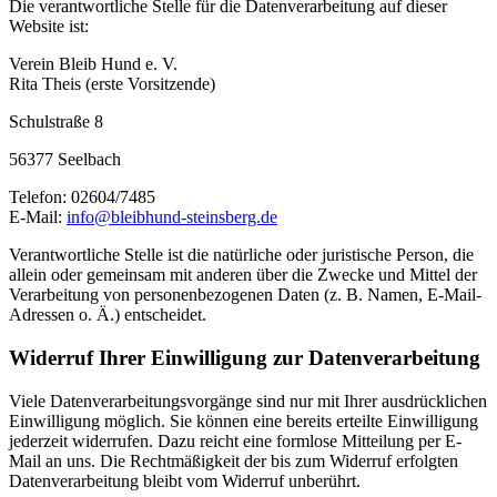
Die verantwortliche Stelle für die Datenverarbeitung auf dieser
Website ist:
Verein Bleib Hund e. V.
Rita Theis (erste Vorsitzende)
Schulstraße 8
56377 Seelbach
Telefon: 02604/7485
E-Mail:
info@bleibhund-steinsberg.de
Verantwortliche Stelle ist die natürliche oder juristische Person, die
allein oder gemeinsam mit anderen über die Zwecke und Mittel der
Verarbeitung von personenbezogenen Daten (z. B. Namen, E-Mail-
Adressen o. Ä.) entscheidet.
Widerruf Ihrer Einwilligung zur Datenverarbeitung
Viele Datenverarbeitungsvorgänge sind nur mit Ihrer ausdrücklichen
Einwilligung möglich. Sie können eine bereits erteilte Einwilligung
jederzeit widerrufen. Dazu reicht eine formlose Mitteilung per E-
Mail an uns. Die Rechtmäßigkeit der bis zum Widerruf erfolgten
Datenverarbeitung bleibt vom Widerruf unberührt.