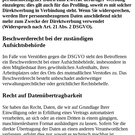
einzulegen; dies gilt auch für das Profiling, soweit es mit solcher
Direktwerbung in Verbindung steht. Wenn Sie widersprechen,
werden Ihre personenbezogenen Daten anschließend nicht
mehr zum Zwecke der Direktwerbung verwendet
(Widerspruch nach Art. 21 Abs. 2 DSGVO).
Beschwerderecht bei der zuständigen
Aufsichtsbehörde
Im Falle von Verstößen gegen die DSGVO steht den Betroffenen
ein Beschwerderecht bei einer Aufsichtsbehörde, insbesondere in
dem Mitgliedstaat ihres gewöhnlichen Aufenthalts, ihres
Arbeitsplatzes oder des Orts des mutmaßlichen Verstoßes zu. Das
Beschwerderecht besteht unbeschadet anderweitiger
verwaltungsrechtlicher oder gerichtlicher Rechtsbehelfe.
Recht auf Datenübertragbarkeit
Sie haben das Recht, Daten, die wir auf Grundlage Ihrer
Einwilligung oder in Erfüllung eines Vertrags automatisiert
verarbeiten, an sich oder an einen Dritten in einem gängigen,
maschinenlesbaren Format aushändigen zu lassen. Sofern Sie die
direkte Übertragung der Daten an einen anderen Verantwortlichen
verlangen, erfolgt dies nur, soweit es technisch machbar ist.