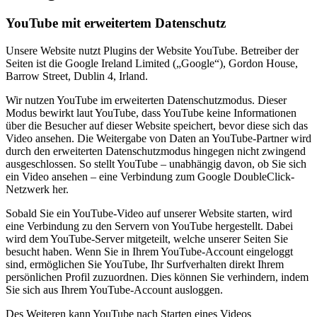
YouTube mit erweitertem Datenschutz
Unsere Website nutzt Plugins der Website YouTube. Betreiber der
Seiten ist die Google Ireland Limited („Google“), Gordon House,
Barrow Street, Dublin 4, Irland.
Wir nutzen YouTube im erweiterten Datenschutzmodus. Dieser
Modus bewirkt laut YouTube, dass YouTube keine Informationen
über die Besucher auf dieser Website speichert, bevor diese sich das
Video ansehen. Die Weitergabe von Daten an YouTube-Partner wird
durch den erweiterten Datenschutzmodus hingegen nicht zwingend
ausgeschlossen. So stellt YouTube – unabhängig davon, ob Sie sich
ein Video ansehen – eine Verbindung zum Google DoubleClick-
Netzwerk her.
Sobald Sie ein YouTube-Video auf unserer Website starten, wird
eine Verbindung zu den Servern von YouTube hergestellt. Dabei
wird dem YouTube-Server mitgeteilt, welche unserer Seiten Sie
besucht haben. Wenn Sie in Ihrem YouTube-Account eingeloggt
sind, ermöglichen Sie YouTube, Ihr Surfverhalten direkt Ihrem
persönlichen Profil zuzuordnen. Dies können Sie verhindern, indem
Sie sich aus Ihrem YouTube-Account ausloggen.
Des Weiteren kann YouTube nach Starten eines Videos