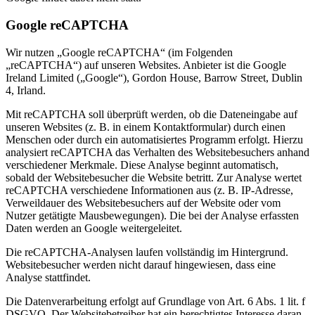
Google reCAPTCHA
Wir nutzen „Google reCAPTCHA“ (im Folgenden
„reCAPTCHA“) auf unseren Websites. Anbieter ist die Google
Ireland Limited („Google“), Gordon House, Barrow Street, Dublin
4, Irland.
Mit reCAPTCHA soll überprüft werden, ob die Dateneingabe auf
unseren Websites (z. B. in einem Kontaktformular) durch einen
Menschen oder durch ein automatisiertes Programm erfolgt. Hierzu
analysiert reCAPTCHA das Verhalten des Websitebesuchers anhand
verschiedener Merkmale. Diese Analyse beginnt automatisch,
sobald der Websitebesucher die Website betritt. Zur Analyse wertet
reCAPTCHA verschiedene Informationen aus (z. B. IP-Adresse,
Verweildauer des Websitebesuchers auf der Website oder vom
Nutzer getätigte Mausbewegungen). Die bei der Analyse erfassten
Daten werden an Google weitergeleitet.
Die reCAPTCHA-Analysen laufen vollständig im Hintergrund.
Websitebesucher werden nicht darauf hingewiesen, dass eine
Analyse stattfindet.
Die Datenverarbeitung erfolgt auf Grundlage von Art. 6 Abs. 1 lit. f
DSGVO. Der Websitebetreiber hat ein berechtigtes Interesse daran,