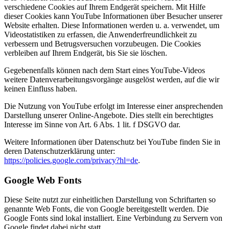
verschiedene Cookies auf Ihrem Endgerät speichern. Mit Hilfe
dieser Cookies kann YouTube Informationen über Besucher unserer
Website erhalten. Diese Informationen werden u. a. verwendet, um
Videostatistiken zu erfassen, die Anwenderfreundlichkeit zu
verbessern und Betrugsversuchen vorzubeugen. Die Cookies
verbleiben auf Ihrem Endgerät, bis Sie sie löschen.
Gegebenenfalls können nach dem Start eines YouTube-Videos
weitere Datenverarbeitungsvorgänge ausgelöst werden, auf die wir
keinen Einfluss haben.
Die Nutzung von YouTube erfolgt im Interesse einer ansprechenden
Darstellung unserer Online-Angebote. Dies stellt ein berechtigtes
Interesse im Sinne von Art. 6 Abs. 1 lit. f DSGVO dar.
Weitere Informationen über Datenschutz bei YouTube finden Sie in
deren Datenschutzerklärung unter:
https://policies.google.com/privacy?hl=de
.
Google Web Fonts
Diese Seite nutzt zur einheitlichen Darstellung von Schriftarten so
genannte Web Fonts, die von Google bereitgestellt werden. Die
Google Fonts sind lokal installiert. Eine Verbindung zu Servern von
Google findet dabei nicht statt.