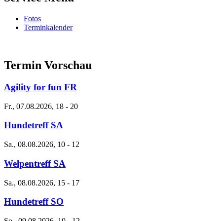
Fotos
Terminkalender
Termin Vorschau
Agility for fun FR
Fr., 07.08.2026, 18
-
20
Hundetreff SA
Sa., 08.08.2026, 10
-
12
Welpentreff SA
Sa., 08.08.2026, 15
-
17
Hundetreff SO
So., 09.08.2026, 10
-
12