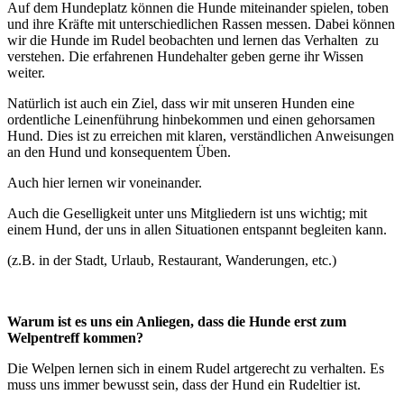
Auf dem Hundeplatz können die Hunde miteinander spielen, toben
und ihre Kräfte mit unterschiedlichen Rassen messen. Dabei können
wir die Hunde im Rudel beobachten und lernen das Verhalten zu
verstehen. Die erfahrenen Hundehalter geben gerne ihr Wissen
weiter.
Natürlich ist auch ein Ziel, dass wir mit unseren Hunden eine
ordentliche Leinenführung hinbekommen und einen gehorsamen
Hund. Dies ist zu erreichen mit klaren, verständlichen Anweisungen
an den Hund und konsequentem Üben.
Auch hier lernen wir voneinander.
Auch die Geselligkeit unter uns Mitgliedern ist uns wichtig; mit
einem Hund, der uns in allen Situationen entspannt begleiten kann.
(z.B. in der Stadt, Urlaub, Restaurant, Wanderungen, etc.)
Warum ist es uns ein Anliegen, dass die Hunde erst zum
Welpentreff kommen?
Die Welpen lernen sich in einem Rudel artgerecht zu verhalten. Es
muss uns immer bewusst sein, dass der Hund ein Rudeltier ist.