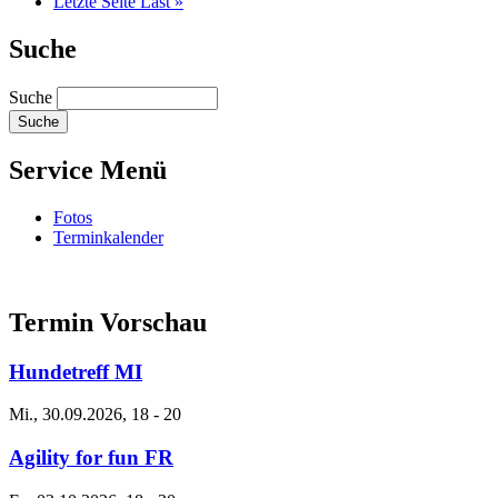
Letzte Seite
Last »
Suche
Suche
Service Menü
Fotos
Terminkalender
Termin Vorschau
Hundetreff MI
Mi., 30.09.2026, 18
-
20
Agility for fun FR